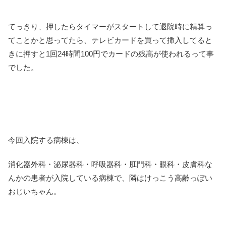
てっきり、押したらタイマーがスタートして退院時に精算っ
てことかと思ってたら、テレビカードを買って挿入してると
きに押すと1回24時間100円でカードの残高が使われるって事
でした。
今回入院する病棟は、
消化器外科・泌尿器科・呼吸器科・肛門科・眼科・皮膚科な
んかの患者が入院している病棟で、隣はけっこう高齢っぽい
おじいちゃん。