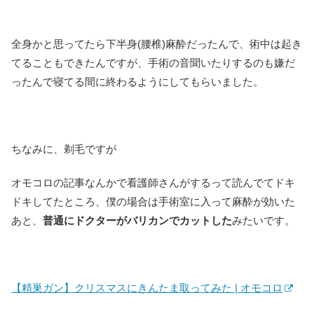
全身かと思ってたら下半身(腰椎)麻酔だったんで、術中は起き
てることもできたんですが、手術の音聞いたりするのも嫌だ
ったんで寝てる間に終わるようにしてもらいました。
ちなみに、剃毛ですが
オモコロの記事なんかで看護師さんがするって読んでてドキ
ドキしてたところ、僕の場合は手術室に入って麻酔が効いた
あと、
普通にドクターがバリカンでカットした
みたいです。
【精巣ガン】クリスマスにきんたま取ってみた | オモコロ