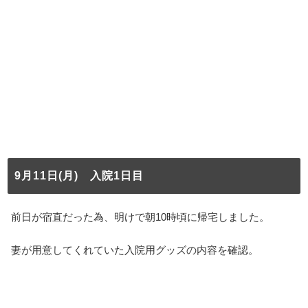
9月11日(月) 入院1日目
前日が宿直だった為、明けで朝10時頃に帰宅しました。
妻が用意してくれていた入院用グッズの内容を確認。