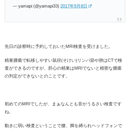
— yamapi (@yamapi33)
2017年9月8日
先日の診察時に予約しておいたMRI検査を受けました。
精巣腫瘍で転移しやすい鼠径(そけい)リンパ節や肺はCTで検
査ができるのですが、肝心の精巣はMRIでないと精密な腫瘍
の判定ができないとのことです。
初めてのMRIでしたが、まぁなんとも音がうるさい検査です
ね。
動きに弱い検査ということで腰、脚を縛られヘッドフォンで