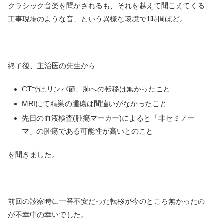
クラシック音楽を聞かされるも、それを越えて聞こえてくる
工事現場のような音、という異様な環境で1時間ほど。
終了後、主治医の先生から
CTではリンパ節、肺への転移は無かったこと
MRIにて精巣の腫瘍は間違いがなかったこと
先日の血液検査(腫瘍マーカー)によると「非セミノー
マ」の腫瘍である可能性が高いとのこと
を聞きました。
前回の診察時に一番不安だった転移が今のところ無かったの
が不幸中の幸いでした。