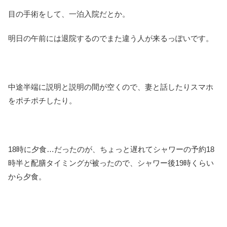
目の手術をして、一泊入院だとか。
明日の午前には退院するのでまた違う人が来るっぽいです。
中途半端に説明と説明の間が空くので、妻と話したりスマホ
をポチポチしたり。
18時に夕食…だったのが、ちょっと遅れてシャワーの予約18
時半と配膳タイミングが被ったので、シャワー後19時くらい
から夕食。