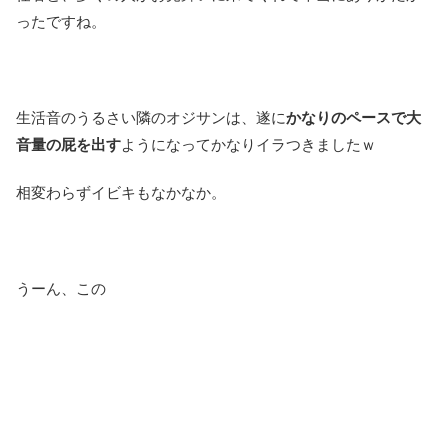
ったですね。
生活音のうるさい隣のオジサンは、遂に
かなりのペースで大
音量の屁を出す
ようになってかなりイラつきましたｗ
相変わらずイビキもなかなか。
うーん、この