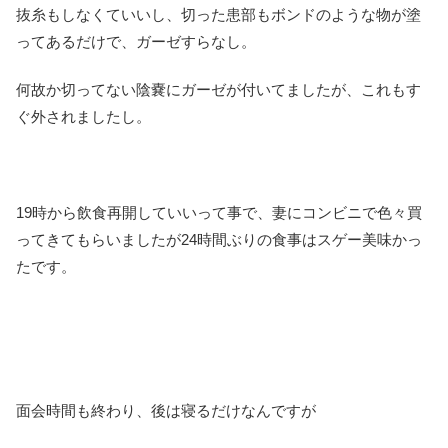
抜糸もしなくていいし、切った患部もボンドのような物が塗
ってあるだけで、ガーゼすらなし。
何故か切ってない陰嚢にガーゼが付いてましたが、これもす
ぐ外されましたし。
19時から飲食再開していいって事で、妻にコンビニで色々買
ってきてもらいましたが24時間ぶりの食事はスゲー美味かっ
たです。
面会時間も終わり、後は寝るだけなんですが