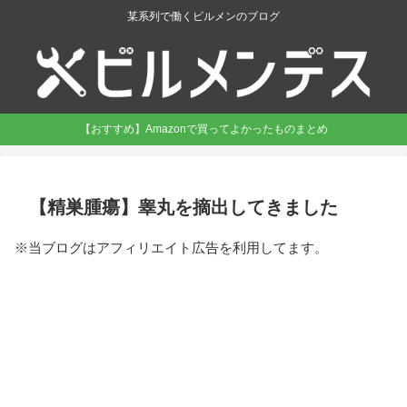
某系列で働くビルメンのブログ
【おすすめ】Amazonで買ってよかったものまとめ
【精巣腫瘍】睾丸を摘出してきました
※当ブログはアフィリエイト広告を利用してます。