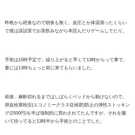
昨晩から絶食なので朝食も無く、血圧とか体温測ったくらい
で後は談話室でお茶飲みながら本読んだりゲームしてたり。
手術は15時予定で、繰り上がると早くて13時からって事で、
妻には13時ちょっと前に来てもらいました。
術後、麻酔切れるまではしばらくベッドから動けないので、
肺血栓塞栓症(エコノミークラス症候群)防止の弾性ストッキン
グ(2500円)を半ば強制的に買わされてたんですが、それを履
いて待ってると13時半から手術とのことでした。