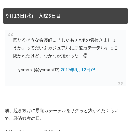
9月13日(水) 入院3日目
気だるそうな看護師に「じゃあチ○ポの管抜きましょ
うか」ってだいぶカジュアルに尿道カテーテル引っこ
抜かれたけど、なかなか痛かった…😇
— yamapi (@yamapi33)
2017年9月12日
朝、起き抜けに尿道カテーテルをサクっと抜かれたくらい
で、経過観察の日。