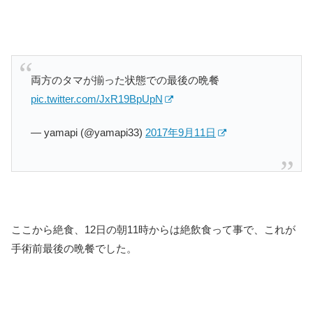
両方のタマが揃った状態での最後の晩餐
pic.twitter.com/JxR19BpUpN
— yamapi (@yamapi33)
2017年9月11日
ここから絶食、12日の朝11時からは絶飲食って事で、これが
手術前最後の晩餐でした。