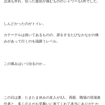
点滴も外れ、切った腹部が痛むもののシャワーもOKでした。
しんどかったのがトイレ。
カテーテルは抜いてあるものの、尿をするたびなかなかの痛
みがあって行くのを躊躇うレベル。
この痛みはいつ治るのか…
この日は妻、たまたま休みの友人が3人、両親、職場の現場責
任者と、多くの人がお見舞いに来てくれて本当にありがたか