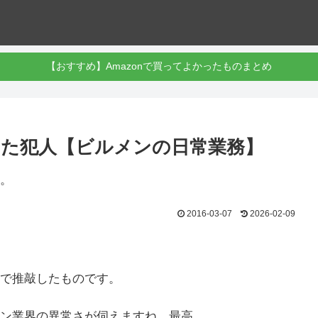
【おすすめ】Amazonで買ってよかったものまとめ
た犯人【ビルメンの日常業務】
。
2016-03-07
2026-02-09
で推敲したものです。
ン業界の異常さが伺えますね。最高。