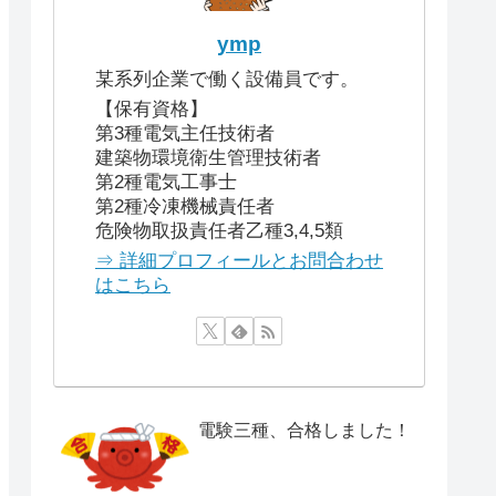
ymp
某系列企業で働く設備員です。
【保有資格】
第3種電気主任技術者
建築物環境衛生管理技術者
第2種電気工事士
第2種冷凍機械責任者
危険物取扱責任者乙種3,4,5類
⇒ 詳細プロフィールとお問合わせ
はこちら
電験三種、合格しました！