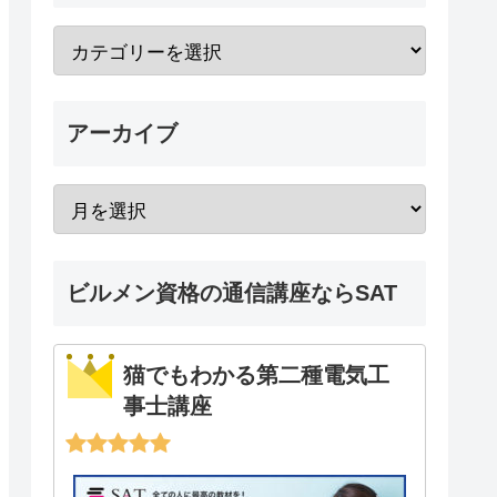
アーカイブ
ビルメン資格の通信講座ならSAT
猫でもわかる第二種電気工
事士講座