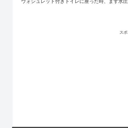
ウォシュレット付きトイレに座った時、まず水圧
スポ