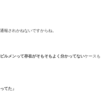
通報されかねないですからね。
ビルメンって存在がそもそもよく分かってない
ケースも
ってた」