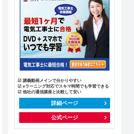
☑ 講義動画メインで分かりやすい
☑ eラーニング対応でスキマ時間でも学習できる
☑ 他社の通信講座と比較して安い
詳細ページ
公式ページ