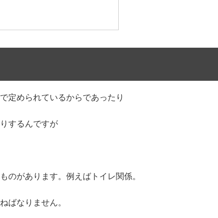
で定められているからであったり
りするんですが
ものがあります。例えばトイレ関係。
ねばなりません。