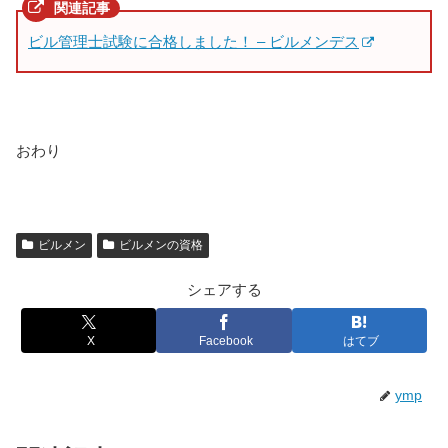
ビル管理士試験に合格しました！ – ビルメンデス
おわり
ビルメン
ビルメンの資格
シェアする
X
Facebook
はてブ
ymp