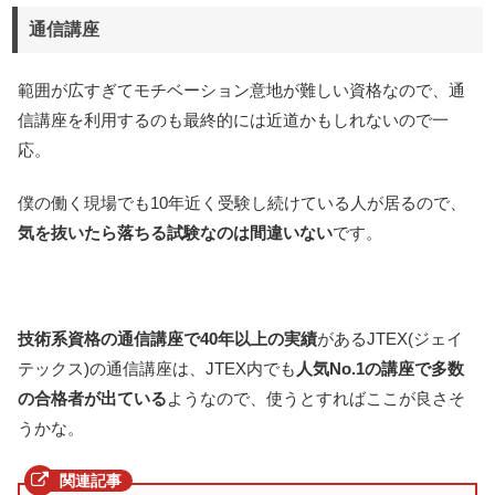
通信講座
範囲が広すぎてモチベーション意地が難しい資格なので、通
信講座を利用するのも最終的には近道かもしれないので一
応。
僕の働く現場でも10年近く受験し続けている人が居るので、
気を抜いたら落ちる試験なのは間違いない
です。
技術系資格の通信講座で40年以上の実績
があるJTEX(ジェイ
テックス)の通信講座は、JTEX内でも
人気No.1の講座で多数
の合格者が出ている
ようなので、使うとすればここが良さそ
うかな。