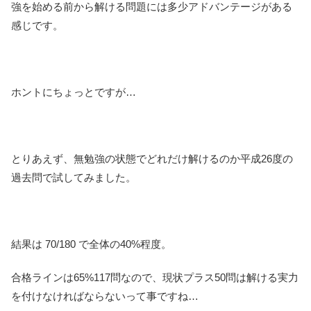
強を始める前から解ける問題には多少アドバンテージがある
感じです。
ホントにちょっとですが…
とりあえず、無勉強の状態でどれだけ解けるのか平成26度の
過去問で試してみました。
結果は 70/180 で全体の40%程度。
合格ラインは65%117問なので、現状プラス50問は解ける実力
を付けなければならないって事ですね…