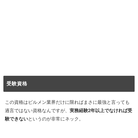
受験資格
この資格はビルメン業界だけに限ればまさに最強と言っても
過言ではない資格なんですが、
実務経験2年以上でなければ受
験できない
というのが非常にネック。