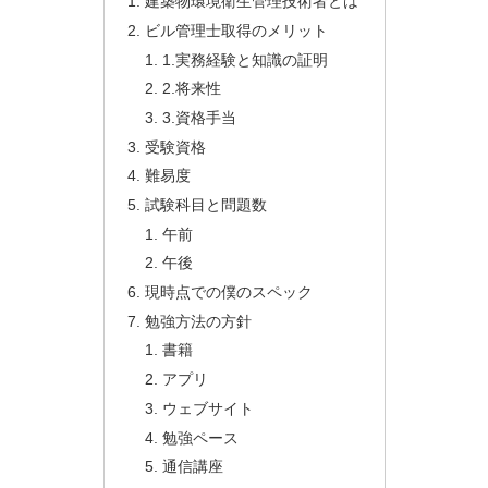
建築物環境衛生管理技術者とは
ビル管理士取得のメリット
1.実務経験と知識の証明
2.将来性
3.資格手当
受験資格
難易度
試験科目と問題数
午前
午後
現時点での僕のスペック
勉強方法の方針
書籍
アプリ
ウェブサイト
勉強ペース
通信講座