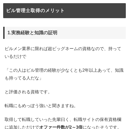
ビル管理士取得のメリット
1.実務経験と知識の証明
ビルメン業界に限れば超ビッグネームの資格なので、持って
いるだけで
「この人はビル管理の経験が少なくとも2年以上あって、知識
も持ってる人だな」
と評価される資格です。
転職にもめっぽう強いと聞きますね。
取得して転職していった先輩曰く、転職サイトの保有資格欄
に追加しただけで
オファー件数が2～3倍
になったそうです。