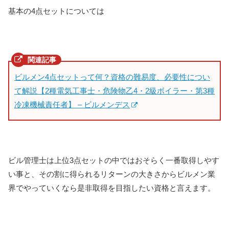
基本の4点セットについては
ビルメン4点セットって何？資格の難易度、必要性につい
て解説【2種電気工事士・危険物乙4・2級ボイラー・第3種
冷凍機械責任者】 – ビルメンデス
ビル管理士は上位3点セットの中ではおそらく一番取得しやす
い事と、その割に得られるリターンの大きさからビルメン業
界でやっていくなら是非取得を目指したい資格と言えます。