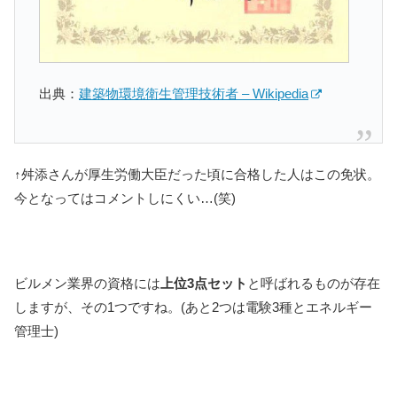
出典：
建築物環境衛生管理技術者 – Wikipedia
↑舛添さんが厚生労働大臣だった頃に合格した人はこの免状。
今となってはコメントしにくい…(笑)
ビルメン業界の資格には
上位3点セット
と呼ばれるものが存在
しますが、その1つですね。(あと2つは電験3種とエネルギー
管理士)