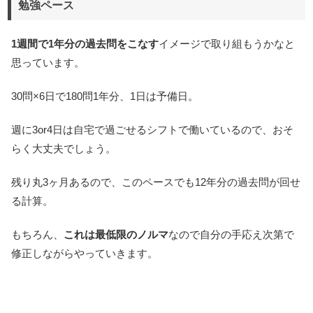
勉強ペース
1週間で1年分の過去問をこなす
イメージで取り組もうかなと
思っています。
30問×6日で180問1年分、1日は予備日。
週に3or4日は自宅で過ごせるシフトで働いているので、おそ
らく大丈夫でしょう。
残り丸3ヶ月あるので、このペースでも12年分の過去問が回せ
る計算。
もちろん、
これは最低限のノルマ
なので自分の手応え次第で
修正しながらやっていきます。