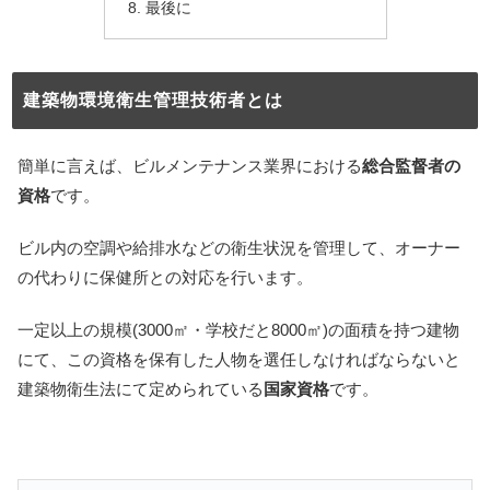
最後に
建築物環境衛生管理技術者とは
簡単に言えば、ビルメンテナンス業界における
総合監督者の
資格
です。
ビル内の空調や給排水などの衛生状況を管理して、オーナー
の代わりに保健所との対応を行います。
一定以上の規模(3000㎡・学校だと8000㎡)の面積を持つ建物
にて、この資格を保有した人物を選任しなければならないと
建築物衛生法にて定められている
国家資格
です。