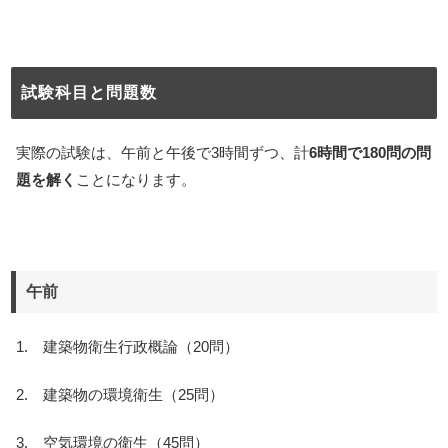
試験科目と問題数
実際の試験は、午前と午後で3時間ずつ、計
6時間で180問の問
題を解く
ことになります。
午前
1. 建築物衛生行政概論（20問）
2. 建築物の環境衛生（25問）
3. 空気環境の衛生（45問）