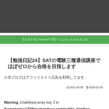
【おすすめ】Amazonで買ってよかったものまとめ
【勉強日記24】SATの電験三種通信講座で
ほぼゼロから合格を目指します
※当ブログはアフィリエイト広告を利用してます。
2021-05-09
2026-02-09
Warning
: Undefined array key 2 in
/home/yamapi33/birumendesu.com/public_html/wp-