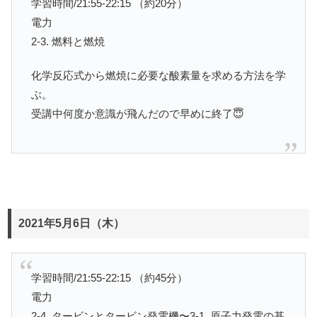
学習時間/21:55-22:15 （約20分）
電力
2-3. 燃料と燃焼
化学反応式から燃焼に必要な酸素量を求める方法を学
ぶ。
受講中何度か意識が飛んだので早めに終了😇
2021年5月6日（木）
学習時間/21:55-22:15 （約45分）
電力
2-4. タービンとタービン発電機〜3-1. 原子力発電の基