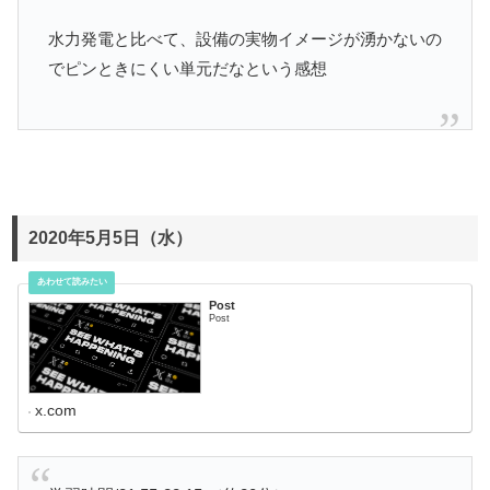
水力発電と比べて、設備の実物イメージが湧かないの
でピンときにくい単元だなという感想
2020年5月5日（水）
Post
Post
x.com