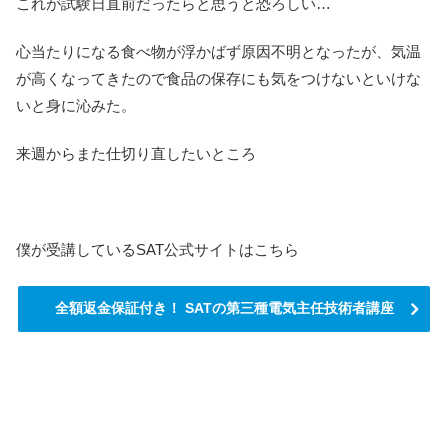
これが試験日直前だったらと思うと恐ろしい…
心当たりになる食べ物が浮かばず原因不明となったが、気温
が高くなってきたので食品の保存にも気をつけないといけな
いと身に沁みた。
来週からまた仕切り直したいところ
僕が受講しているSAT公式サイトはこちら
全額返金保証付き！ SATの第三種電気主任技術者講座