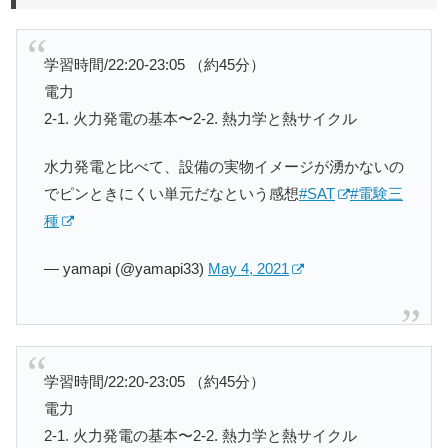
学習時間/22:20-23:05 （約45分）
電力
2-1. 火力発電の基本〜2-2. 熱力学と熱サイクル
水力発電と比べて、設備の実物イメージが湧かないの
でピンときにくい単元だなという感想
#SAT
#電験三
種
— yamapi (@yamapi33)
May 4, 2021
学習時間/22:20-23:05 （約45分）
電力
2-1. 火力発電の基本〜2-2. 熱力学と熱サイクル