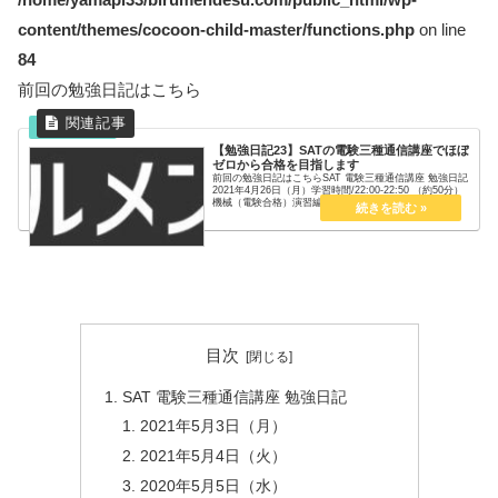
content/themes/cocoon-child-master/functions.php
on line
84
前回の勉強日記はこちら
【勉強日記23】SATの電験三種通信講座でほぼ
ゼロから合格を目指します
前回の勉強日記はこちらSAT 電験三種通信講座 勉強日記
2021年4月26日（月）学習時間/22:00-22:50 （約50分）
機械（電験合格）演習編 変圧器3演習編の変圧器を最後
まで。問題文を見た時に浮かんでくる解法がまだ曖昧な
ので演習不...
目次
SAT 電験三種通信講座 勉強日記
2021年5月3日（月）
2021年5月4日（火）
2020年5月5日（水）